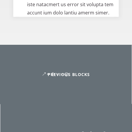
iste natacmert us error sit volupta tem
accunt ium dolo lantiu amerm simer.
PREVIOUS BLOCKS