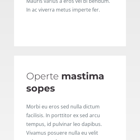
Mauris varius a eros vel bi bendum.
In ac viverra metus imperte fer.
READ MORE
Operte
mastima
sopes
Morbi eu eros sed nulla dictum
facilisis. In porttitor ex sed arcu
tempus, id pulvinar leo dapibus.
Vivamus posuere nulla eu velit