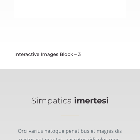
READ MORE
Interactive Images Block – 3
Simpatica
imertesi
Orci varius natoque penatibus et magnis dis
parturient montes, nascetur ridiculus mus.